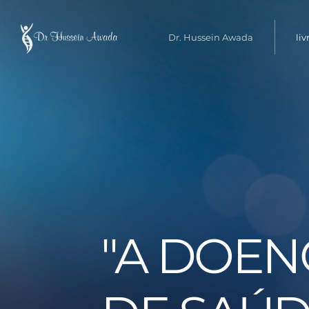
Dr. Hussein Awada
liv
"A DOEN