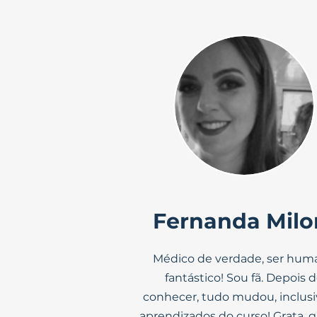
Fernanda Milo
Médico de verdade, ser hum
fantástico! Sou fã. Depois 
conhecer, tudo mudou, inclusi
aprendizados do curso! Grata, g