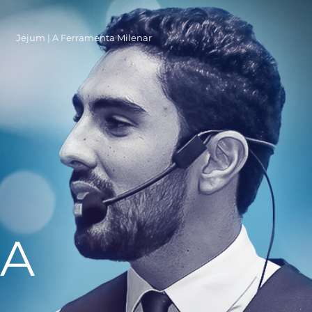
Jejum | A Ferramenta Milenar
IA