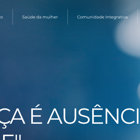
ro
Saúde da mulher
Comunidade Integrativa
ÇA É AUSÊNC