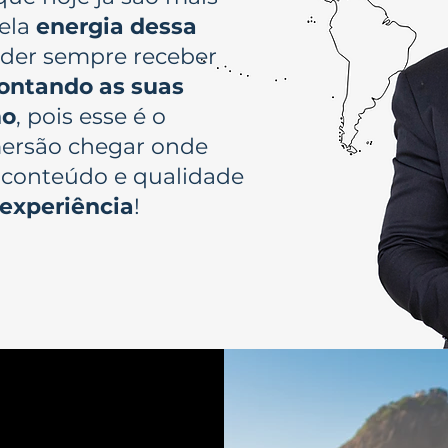
ela
energia dessa
poder sempre receber
ontando as suas
mo
, pois esse é o
mersão chegar onde
 conteúdo e qualidade
 experiência
!