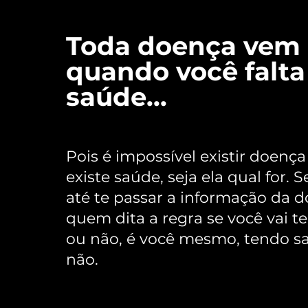
Toda doença vem
quando você falt
saúde...
Pois é impossível existir doenç
existe saúde, seja ela qual for. 
até te passar a informação da 
quem dita a regra se você vai t
ou não, é você mesmo, tendo s
não.