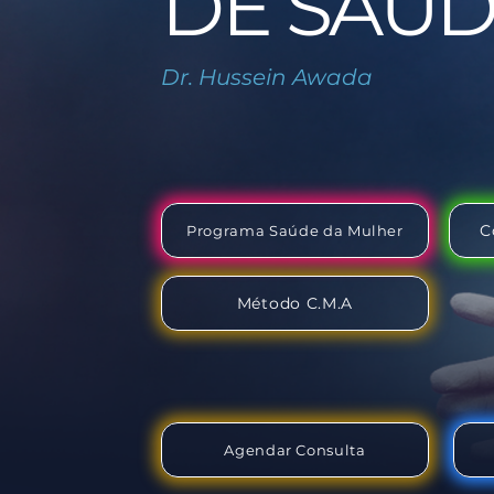
DE SAÚD
Dr. Hussein Awada
C
Programa Saúde da Mulher
Método C.M.A
Agendar Consulta