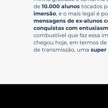
de
10.000 alunos
tocados p
imersão
, e o mais legal é 
mensagens de ex-alunos c
conquistas com entusias
combustível que faz essa i
chegou hoje, em termos de
de transmissão, uma
super