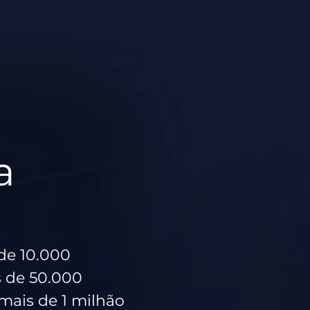
a
de 10.000
 de 50.000
 mais de 1 milhão