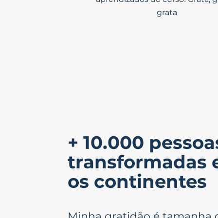
grata
+ 10.000 pessoa
transformadas 
os continentes
Minha gratidão é tamanha q