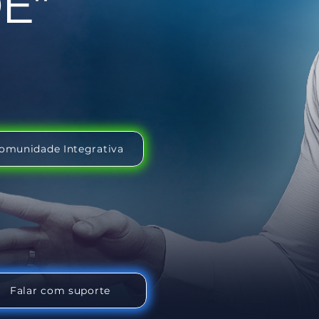
E"
omunidade Integrativa
Falar com suporte