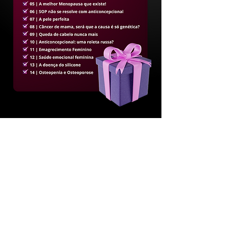
ESPECIALISTAS
EQUIPE EXPERIENTE
PRONTA PARA TE AJUDAR
A POSSUIR UMA MELHOR
SAÚDE
Eu quero