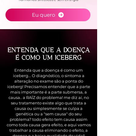
Eu quero
ENTENDA QUE A DOENÇA
É COMO UM ICEBERG
Entenda que a doença é como um
iceberg... O diagnóstico, o sintoma a
alteração no exame são a ponta do
iceberg! Precisamos entender que a parte
mais importante é a parte submersa, a
causa.. a RAÍZ do problema! me diz aí, no
seu tratamento existe algo que trata a
causa ou simplesmente se culpa a
genética ou a "sem causa" do seu
problema? todo efeito tem causa assim
como toda causa gera efeito, e aqui vamos
trabalhar a causa eliminando o efeito, a
doença e a baixa qualidade de vida!!